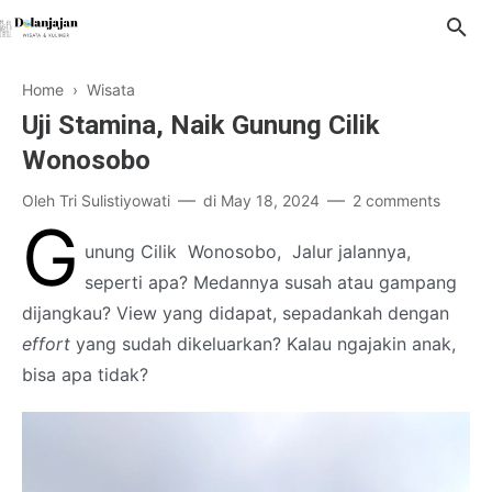
Home
›
Wisata
Uji Stamina, Naik Gunung Cilik
Wonosobo
Oleh
Tri Sulistiyowati
di
May 18, 2024
2 comments
G
unung Cilik Wonosobo, Jalur jalannya,
seperti apa? Medannya susah atau gampang
dijangkau? View yang didapat, sepadankah dengan
effort
yang sudah dikeluarkan? Kalau ngajakin anak,
bisa apa tidak?