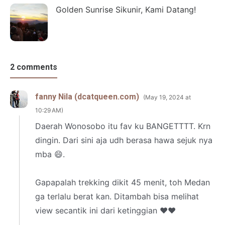
Golden Sunrise Sikunir, Kami Datang!
2 comments
fanny Nila (dcatqueen.com)
May 19, 2024 at
10:29 AM
Daerah Wonosobo itu fav ku BANGETTTT. Krn
dingin. Dari sini aja udh berasa hawa sejuk nya
mba 😄.
Gapapalah trekking dikit 45 menit, toh Medan
ga terlalu berat kan. Ditambah bisa melihat
view secantik ini dari ketinggian ❤️❤️