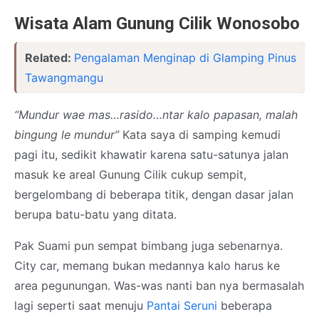
Wisata Alam Gunung Cilik Wonosobo
Related:
Pengalaman Menginap di Glamping Pinus
Tawangmangu
“Mundur wae mas…rasido…ntar kalo papasan, malah
bingung le mundur”
Kata saya di samping kemudi
pagi itu, sedikit khawatir karena satu-satunya jalan
masuk ke areal Gunung Cilik cukup sempit,
bergelombang di beberapa titik, dengan dasar jalan
berupa batu-batu yang ditata.
Pak Suami pun sempat bimbang juga sebenarnya.
City car, memang bukan medannya kalo harus ke
area pegunungan. Was-was nanti ban nya bermasalah
lagi seperti saat menuju
Pantai Seruni
beberapa