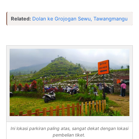
Related:
Dolan ke Grojogan Sewu, Tawangmangu
Ini lokasi parkiran paling atas, sangat dekat dengan lokasi
pembelian tiket.