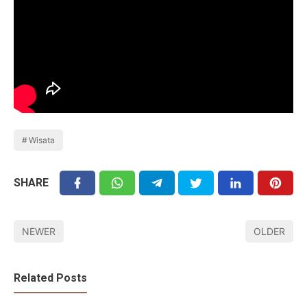
Wisata
SHARE
NEWER
OLDER
Related Posts