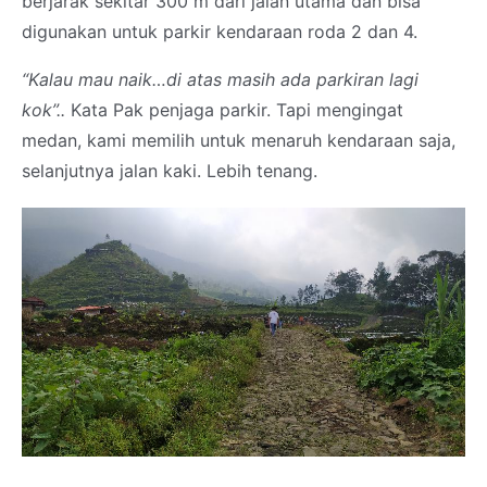
berjarak sekitar 300 m dari jalan utama dan bisa
digunakan untuk parkir kendaraan roda 2 dan 4.
“Kalau mau naik…di atas masih ada parkiran lagi
kok”..
Kata Pak penjaga parkir. Tapi mengingat
medan, kami memilih untuk menaruh kendaraan saja,
selanjutnya jalan kaki. Lebih tenang.