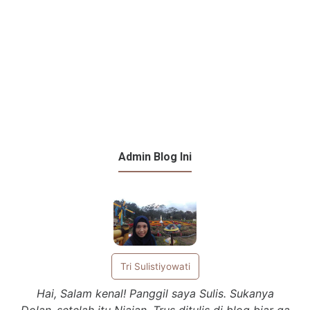
Admin Blog Ini
Tri Sulistiyowati
Hai, Salam kenal! Panggil saya Sulis. Sukanya
Dolan..setelah itu Njajan. Trus ditulis di blog biar ga