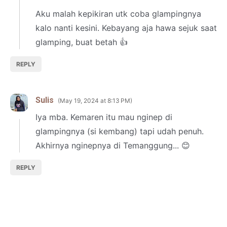
Aku malah kepikiran utk coba glampingnya
kalo nanti kesini. Kebayang aja hawa sejuk saat
glamping, buat betah 👍
REPLY
Sulis
May 19, 2024 at 8:13 PM
Iya mba. Kemaren itu mau nginep di
glampingnya (si kembang) tapi udah penuh.
Akhirnya nginepnya di Temanggung... 😊
REPLY