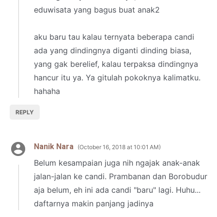
eduwisata yang bagus buat anak2
aku baru tau kalau ternyata beberapa candi
ada yang dindingnya diganti dinding biasa,
yang gak berelief, kalau terpaksa dindingnya
hancur itu ya. Ya gitulah pokoknya kalimatku.
hahaha
REPLY
Nanik Nara
October 16, 2018 at 10:01 AM
Belum kesampaian juga nih ngajak anak-anak
jalan-jalan ke candi. Prambanan dan Borobudur
aja belum, eh ini ada candi "baru" lagi. Huhu...
daftarnya makin panjang jadinya