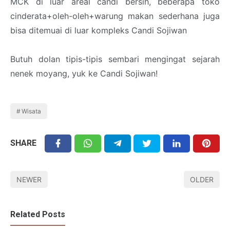
MCK di luar areal candi bersih, beberapa toko
cinderata+oleh-oleh+warung makan sederhana juga
bisa ditemuai di luar kompleks Candi Sojiwan
Butuh dolan tipis-tipis sembari mengingat sejarah
nenek moyang, yuk ke Candi Sojiwan!
Wisata
SHARE
NEWER
OLDER
Related Posts