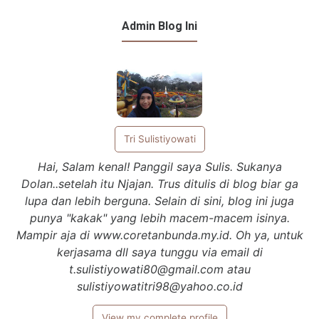
Admin Blog Ini
Tri Sulistiyowati
Hai, Salam kenal! Panggil saya Sulis. Sukanya
Dolan..setelah itu Njajan. Trus ditulis di blog biar ga
lupa dan lebih berguna. Selain di sini, blog ini juga
punya "kakak" yang lebih macem-macem isinya.
Mampir aja di www.coretanbunda.my.id. Oh ya, untuk
kerjasama dll saya tunggu via email di
t.sulistiyowati80@gmail.com atau
sulistiyowatitri98@yahoo.co.id
View my complete profile