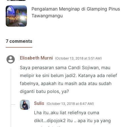
Pengalaman Menginap di Glamping Pinus
Tawangmangu
7 comments
Elisabeth Murni
October 13, 2018 at 5:51 AM
Saya penasaran sama Candi Sojiwan, mau
melipir ke sini belum jadi2. Katanya ada relief
fabelnya, apakah itu masih ada atau sudah
diganti batu polos, ya?
Sulis
October 13, 2018 at 6:47 AM
Lha itu..aku liat reliefnya cuma
dikit...dipojok2 itu .. apa itu ya yang