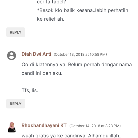
cerita fabel?
*Besok klo balik kesana..lebih perhatiin
ke relief ah.
REPLY
Diah Dwi Arti
October 13, 2018 at 10:58 PM
Oo di klatennya ya. Belum pernah dengar nama
candi ini deh aku.
Tfs, lis.
REPLY
Rhoshandhayani KT
October 14, 2018 at 8:23 PM
wuah gratis ya ke candinya, Alhamdulillah...