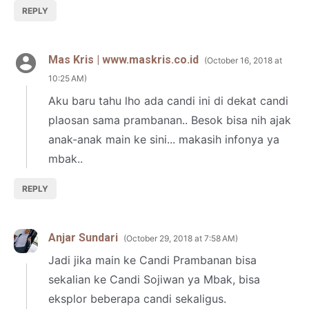
REPLY
Mas Kris | www.maskris.co.id
October 16, 2018 at
10:25 AM
Aku baru tahu lho ada candi ini di dekat candi
plaosan sama prambanan.. Besok bisa nih ajak
anak-anak main ke sini... makasih infonya ya
mbak..
REPLY
Anjar Sundari
October 29, 2018 at 7:58 AM
Jadi jika main ke Candi Prambanan bisa
sekalian ke Candi Sojiwan ya Mbak, bisa
eksplor beberapa candi sekaligus.