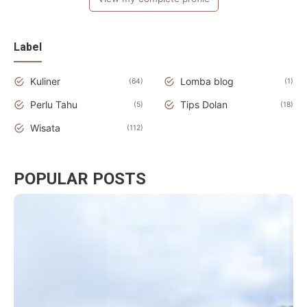
Label
Kuliner
Lomba blog
64
1
Perlu Tahu
Tips Dolan
5
18
Wisata
112
POPULAR POSTS