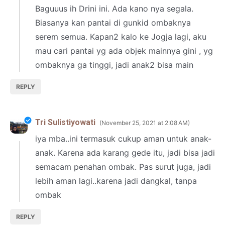
Baguuus ih Drini ini. Ada kano nya segala.
Biasanya kan pantai di gunkid ombaknya
serem semua. Kapan2 kalo ke Jogja lagi, aku
mau cari pantai yg ada objek mainnya gini , yg
ombaknya ga tinggi, jadi anak2 bisa main
REPLY
Tri Sulistiyowati
November 25, 2021 at 2:08 AM
iya mba..ini termasuk cukup aman untuk anak-
anak. Karena ada karang gede itu, jadi bisa jadi
semacam penahan ombak. Pas surut juga, jadi
lebih aman lagi..karena jadi dangkal, tanpa
ombak
REPLY