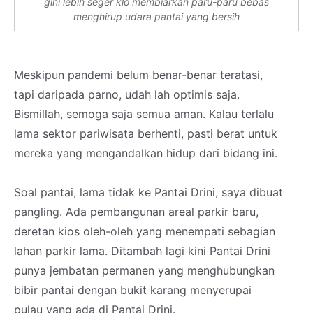
gini lebih seger klo membiarkan paru-paru bebas
menghirup udara pantai yang bersih
Meskipun pandemi belum benar-benar teratasi,
tapi daripada parno, udah lah optimis saja.
Bismillah, semoga saja semua aman. Kalau terlalu
lama sektor pariwisata berhenti, pasti berat untuk
mereka yang mengandalkan hidup dari bidang ini.
Soal pantai, lama tidak ke Pantai Drini, saya dibuat
pangling. Ada pembangunan areal parkir baru,
deretan kios oleh-oleh yang menempati sebagian
lahan parkir lama. Ditambah lagi kini Pantai Drini
punya jembatan permanen yang menghubungkan
bibir pantai dengan bukit karang menyerupai
pulau yang ada di Pantai Drini.