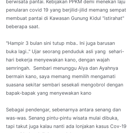
berwisata pantai. Kebijakan PPKM demi menekan laju
penularan covid 19 yang berjilid-jilid memang sempat
membuat pantai di Kawasan Gunung Kidul "istirahat"
beberapa saat.
"Hampir 3 bulan sini tutup mba.. Ini juga barusan
buka lagi.." Ujar seorang penduduk asli yang sehari-
hari bekerja menyewakan kano, dengan wajah
semringah. Sembari menunggu Alya dan Ayahnya
bermain kano, saya memang memilih mengamati
suasana sekitar sembari sesekali mengobrol dengan
bapak-bapak yang menyewakan kano
Sebagai pendengar, sebenarnya antara senang dan
was-was. Senang pintu-pintu wisata mulai dibuka,
tapi takut juga kalau nanti ada lonjakan kasus Cov-19