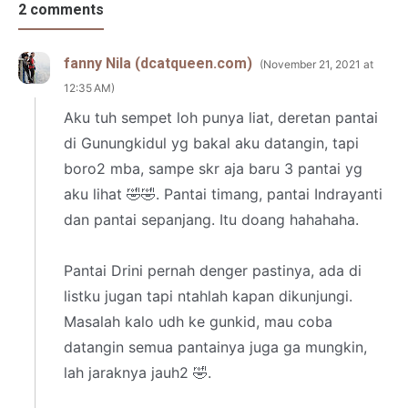
2 comments
fanny Nila (dcatqueen.com)
November 21, 2021 at
12:35 AM
Aku tuh sempet loh punya liat, deretan pantai
di Gunungkidul yg bakal aku datangin, tapi
boro2 mba, sampe skr aja baru 3 pantai yg
aku lihat 🤣🤣. Pantai timang, pantai Indrayanti
dan pantai sepanjang. Itu doang hahahaha.
Pantai Drini pernah denger pastinya, ada di
listku jugan tapi ntahlah kapan dikunjungi.
Masalah kalo udh ke gunkid, mau coba
datangin semua pantainya juga ga mungkin,
lah jaraknya jauh2 🤣.