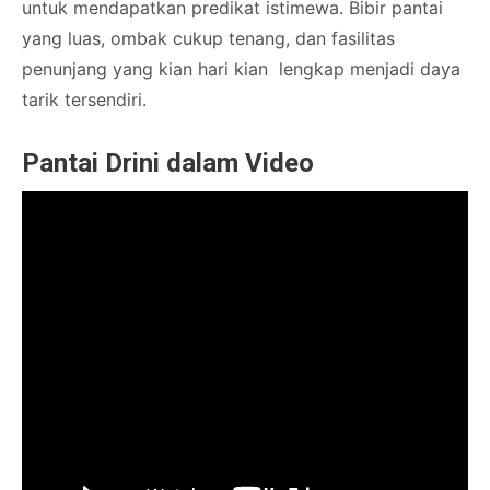
untuk mendapatkan predikat istimewa. Bibir pantai
yang luas, ombak cukup tenang, dan fasilitas
penunjang yang kian hari kian lengkap menjadi daya
tarik tersendiri.
Pantai Drini dalam Video