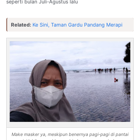
seperti bulan Juli-Agustus lalu
Related:
Ke Sini, Taman Gardu Pandang Merapi
Make masker ya, meskipun benernya pagi-pagi di pantai