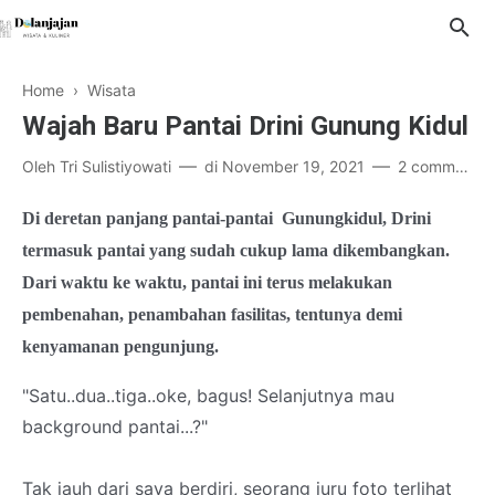
Home
›
Wisata
Wajah Baru Pantai Drini Gunung Kidul
Oleh
Tri Sulistiyowati
di
November 19, 2021
2 comments
Di deretan panjang pantai-pantai Gunungkidul, Drini
termasuk pantai yang sudah cukup lama dikembangkan.
Dari waktu ke waktu, pantai ini terus melakukan
pembenahan, penambahan fasilitas, tentunya demi
kenyamanan pengunjung.
"Satu..dua..tiga..oke, bagus! Selanjutnya mau
background pantai...?"
Tak jauh dari saya berdiri, seorang juru foto terlihat